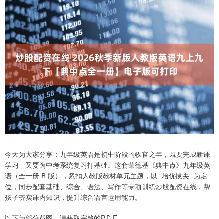
今天为大家分享：九年级英语是初中阶段的收官之年，既要完成新课
学习，又要为中考系统复习打基础。这套荣德基《典中点》九年级英
语（全一册 R 版），紧扣人教版教材单元主题，以 “培优拔尖” 为定
位，同步配套基础、综合、语法、写作等专项训练炒股配资在线，帮
孩子夯实课内知识，提升综合语言运用能力。
以下为部分截图，请获取完整的P.D.F