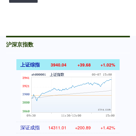
沪深京指数
上证综指
3940.04
+39.68
+1.02%
深证成指
14311.01
+200.89
+1.42%