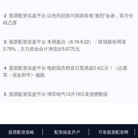
​股票配资实盘平台 以色列总统与英国首相“激烈”会谈，双方分
2
歧凸显
​股票配资实盘平台 本周盘点（8.18-8.22）：联域股份周涨
3
3.79%，主力资金合计净流出5.67万元
​股票配资实盘平台 电影国庆档首日票房超2.4亿元！《志愿
4
军：浴血和平》领跑
​股票配资实盘平台 博菲电气12月19日龙虎榜数据
5
股票配资策略
配资操盘开户
可靠股票配资网