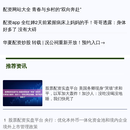
配资网站大全 青春与乡村的“双向奔赴”
配资app 全红婵2天前紧握病床上妈妈的手！哥哥透露：身体
好多了 没有大碍
华夏配资炒股 转载 | 况公祠重新开放！预约入口→
推荐资讯
股票配资实盘平台 美国务卿现身“哭墙”求和
平，以军加大轰炸！加沙人：没吃没喝没地
睡，我们快死了
​股票配资实盘平台 央行：优化本外币一体化资金池和境内企业
1
境外上市管理政策