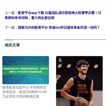
上一篇：
配资平台app下载 白鲨战队成功晋级烽火联赛季后赛！日
夜耕耘终有回响，蓄力再赴新征程
下一篇：
国家允许的配资平台 奇迹mu怀旧服有装备到顶一说吗？
相关文章
股票配资实盘平台 年轻精致党
拒绝妥协，领克Z20限时10.99
万起用实力把轻奢感拉满